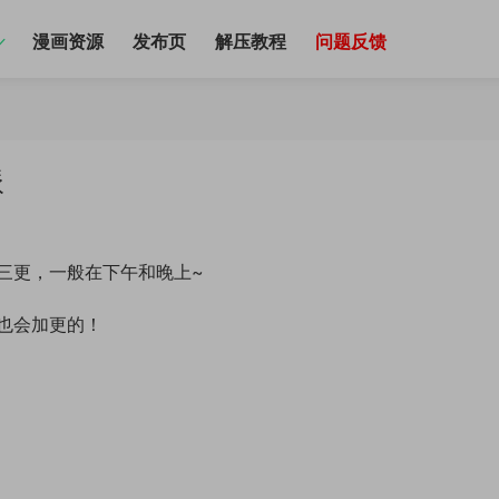
漫画资源
发布页
解压教程
问题反馈
派
三更，一般在下午和晚上~
也会加更的！