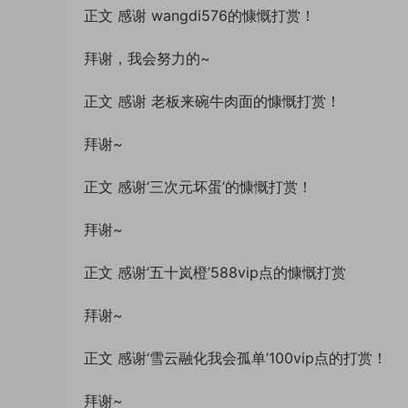
正文 感谢 wangdi576的慷慨打赏！
拜谢，我会努力的~
正文 感谢 老板来碗牛肉面的慷慨打赏！
拜谢~
正文 感谢‘三次元坏蛋’的慷慨打赏！
拜谢~
正文 感谢‘五十岚橙’588vip点的慷慨打赏
拜谢~
正文 感谢‘雪云融化我会孤单’100vip点的打赏！
拜谢~