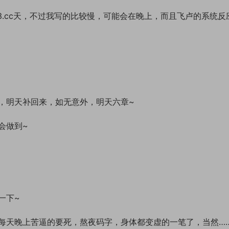
123.cc天，不过我写的比较慢，可能会在晚上，而且飞卢的系统反
，明天补回来，如无意外，明天六章~
会做到~
一下~
每天晚上苦逼的要死，熬夜码字，身体都变虚的一笔了，当然…