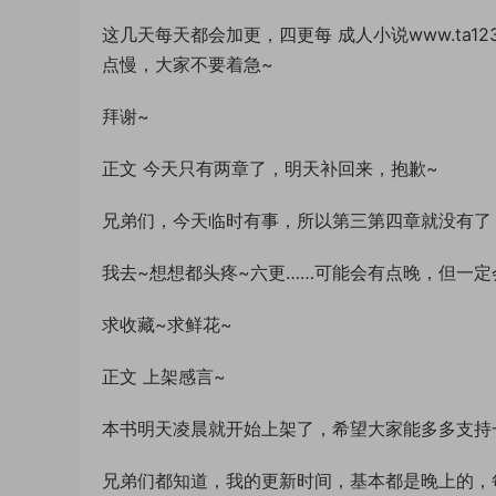
这几天每天都会加更，四更每 成人小说www.ta
点慢，大家不要着急~
拜谢~
正文 今天只有两章了，明天补回来，抱歉~
兄弟们，今天临时有事，所以第三第四章就没有了
我去~想想都头疼~六更……可能会有点晚，但一定
求收藏~求鲜花~
正文 上架感言~
本书明天凌晨就开始上架了，希望大家能多多支持
兄弟们都知道，我的更新时间，基本都是晚上的，