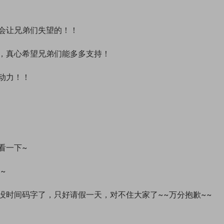
会让兄弟们失望的！！
，真心希望兄弟们能多多支持！
动力！！
看一下~
~
没时间码字了，只好请假一天，对不住大家了~~万分抱歉~~