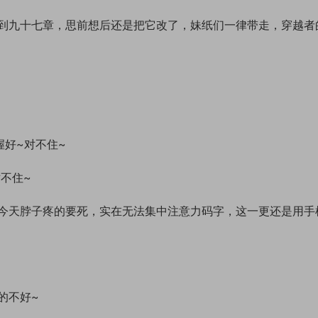
到九十七章，思前想后还是把它改了，妹纸们一律带走，穿越者
握好~对不住~
不住~
今天脖子疼的要死，实在无法集中注意力码字，这一更还是用手
的不好~