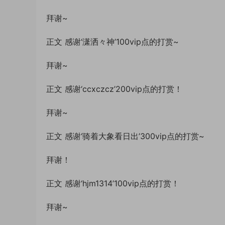
拜谢~
正文 感谢‘潇洒々神’100vip点的打赏~
拜谢~
正文 感谢‘ccxczcz’200vip点的打赏！
拜谢~
正文 感谢‘骑着大象看日出’300vip点的打赏~
拜谢！
正文 感谢‘hjm1314’100vip点的打赏！
拜谢~