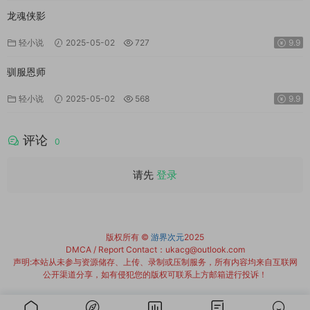
龙魂侠影
轻小说
2025-05-02
727
9.9
驯服恩师
轻小说
2025-05-02
568
9.9
评论
0
请先
登录
版权所有 ©
游界次元
2025
DMCA / Report Contact：ukacg@outlook.com
声明:本站从未参与资源储存、上传、录制或压制服务，所有内容均来自互联网
公开渠道分享，如有侵犯您的版权可联系上方邮箱进行投诉！