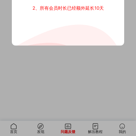
2、所有会员时长已经额外延长10天
首页
发现
问题反馈
解压教程
我的