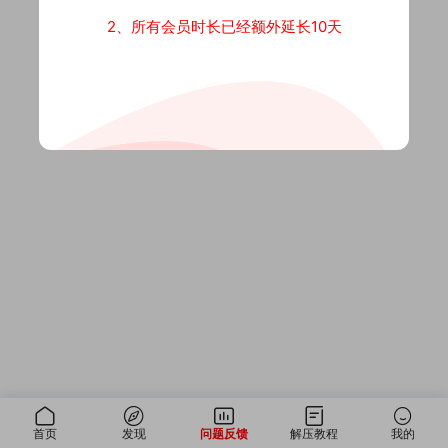
2、所有会员时长已经额外延长10天
首页
发现
问题反馈
解压教程
我的